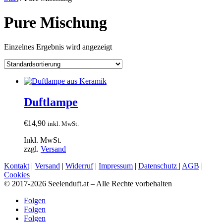
Pure Mischung
Einzelnes Ergebnis wird angezeigt
Duftlampe
€
14,90
inkl. MwSt.
Inkl. MwSt.
zzgl.
Versand
Kontakt
|
Versand
|
Widerruf
|
Impressum
|
Datenschutz
|
AGB
|
Cookies
© 2017-2026 Seelenduft.at – Alle Rechte vorbehalten
Folgen
Folgen
Folgen