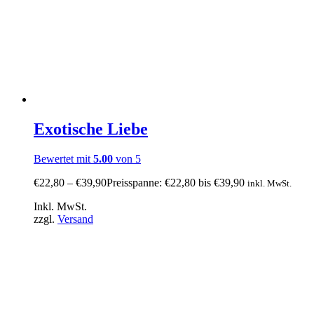
Exotische Liebe
Bewertet mit
5.00
von 5
€
22,80
–
€
39,90
Preisspanne: €22,80 bis €39,90
inkl. MwSt.
Inkl. MwSt.
zzgl.
Versand