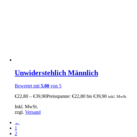
Unwiderstehlich Männlich
Bewertet mit
5.00
von 5
€
22,80
–
€
39,90
Preisspanne: €22,80 bis €39,90
inkl. MwSt.
Inkl. MwSt.
zzgl.
Versand
←
1
2