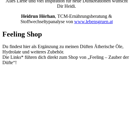
Alles Liebe und viel Inspiration für neue Duftkreationen wünscht
Dir Heidi.
Heidrun Hörhan
,
TCM-Ernährungsberatung &
Stoffwechseltypanalyse
von
www.lebensgruen.at
Feeling Shop
Du findest hier als Ergänzung zu meinen Düften Ätherische Öle,
Hydrolate und weiteres Zubehör.
Die Links* führen dich direkt zum Shop von „Feeling – Zauber der
Düfte“!