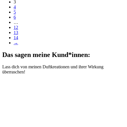
3
4
5
6
…
12
13
14
→
Das sagen meine Kund*innen:
Lass dich von meinen Duftkreationen und ihrer Wirkung
überraschen!