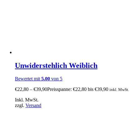
Unwiderstehlich Weiblich
Bewertet mit
5.00
von 5
€
22,80
–
€
39,90
Preisspanne: €22,80 bis €39,90
inkl. MwSt.
Inkl. MwSt.
zzgl.
Versand