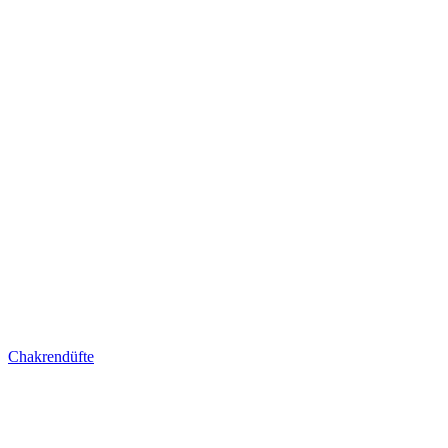
Chakrendüfte