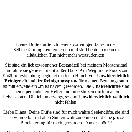
Deine Düfte durfte ich bereits vor einigen Jahre in der
Selbsterfahrung kennen lernen und sind heute in meinem
alltäglichen Tun nicht mehr wegzudenken.
Sie sind ein liebgewonnener Bestandteil bei meinem Morgenritual
und ohne sie gehe ich nicht außer Haus. Am Weg in die Praxis zur
Ernährungsberatung begleitet mich ein Hauch von
Unwiderstehlich
Erfolgreich
und der
Reinigungsspray
für meinen Beratungsraum
ist mittlerweile ein „must have“ geworden. Die
Chakrendüfte
sind
meine persönlichen Helfer und unterstützen mich in allen
Lebenslagen. Bin ich unterwegs, so darf
Unwiderstehlich weiblich
nicht fehlen.
Liebe Diana, Deine Düfte sind für mich wahre Seelendüfte, sie sind
so wunderbar mit allen Sinnen wahrzunehmen und eine große
Bereicherung für mich geworden. Dankeschön!!!