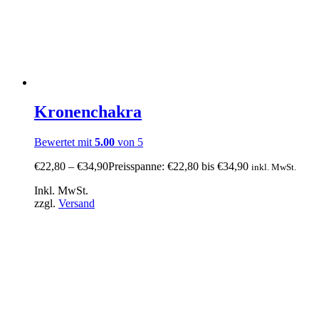
Kronenchakra
Bewertet mit
5.00
von 5
€
22,80
–
€
34,90
Preisspanne: €22,80 bis €34,90
inkl. MwSt.
Inkl. MwSt.
zzgl.
Versand