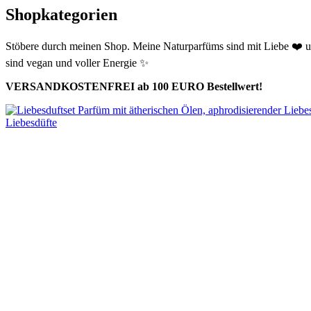
Shopkategorien
Stöbere durch meinen Shop.
Meine Naturparfüms sind mit Liebe
❤️
u
sind vegan und voller Energie
✨
VERSANDKOSTENFREI ab 100 EURO Bestellwert!
Liebesdüfte