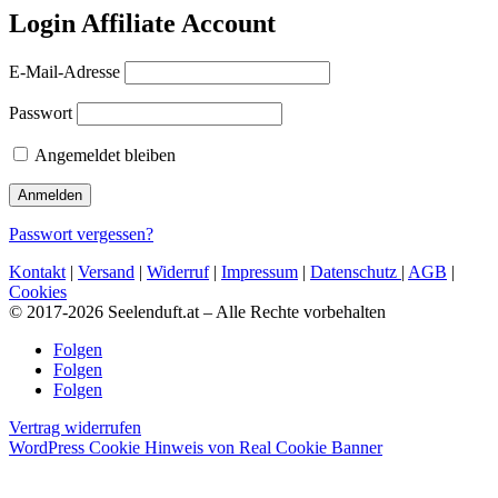
Login Affiliate Account
E-Mail-Adresse
Passwort
Angemeldet bleiben
Passwort vergessen?
Kontakt
|
Versand
|
Widerruf
|
Impressum
|
Datenschutz
|
AGB
|
Cookies
© 2017-2026 Seelenduft.at – Alle Rechte vorbehalten
Folgen
Folgen
Folgen
Vertrag widerrufen
WordPress Cookie Hinweis von Real Cookie Banner