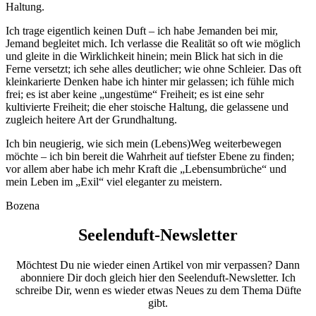
Haltung.
Ich trage eigentlich keinen Duft – ich habe Jemanden bei mir,
Jemand begleitet mich. Ich verlasse die Realität so oft wie möglich
und
gleite in die Wirklichkeit hinein
; mein Blick hat sich in die
Ferne versetzt; ich sehe alles deutlicher; wie ohne Schleier. Das oft
kleinkarierte Denken habe ich hinter mir gelassen; ich fühle mich
frei; es ist aber keine „ungestüme“ Freiheit; es ist eine sehr
kultivierte Freiheit
; die eher stoische Haltung, die gelassene und
zugleich heitere Art der Grundhaltung.
Ich bin neugierig, wie sich mein (Lebens)Weg weiterbewegen
möchte –
ich bin bereit
die Wahrheit auf tiefster Ebene zu finden;
vor allem aber habe ich mehr Kraft die „Lebensumbrüche“ und
mein Leben im „Exil“ viel eleganter zu meistern.
Bozena
Seelenduft-Newsletter
Möchtest Du nie wieder einen Artikel von mir verpassen? Dann
abonniere Dir doch gleich hier den Seelenduft-Newsletter. Ich
schreibe Dir, wenn es wieder etwas Neues zu dem Thema Düfte
gibt.