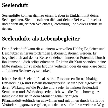
Seelenduft
Seelendüfte können dich zu einem Leben in Einklang mit deiner
Seele geleiten. Sie unterstützen dich auf deiner Reise zu dir selbst
und helfen dir, deinen Seelenweg leichtfüßig und voller Freude zu
gehen.
Seelendüfte als Lebensbegleiter
Dein Seelenduft kann dir zu einem wertvollen Helfer, Begleiter und
Beschützer in herausfordernden Lebenssituationen werden. Er
begleitet dich auf deiner Reise zu deinem innersten Potential. Durch
ihn kannst du dich selbst erkennen. Er kann dir Kraft spenden, deine
Mitte stärken, dir zu mehr Erdung verhelfen oder dir eine klare Sicht
auf deinen Seelenweg schenken.
Ich erlebe die Seelendüfte als starke Ressourcen für nachhaltige
Entwicklungs- und Bewusstseinsprozesse. Mein Spezialgebiet ist
deren Wirkung auf die Psyche und Seele. In meinen Seelenduft-
Seminaren und -Workshops erlebe ich, wie die Teilnehmer ganz
intuitiv die für sie in dem Moment genau richtigen
Pflanzenduftverbündeten auswählen und mit ihnen durch kraftvolle
Veränderungsprozesse gehen, aus denen sie für ihren weiteren Weg