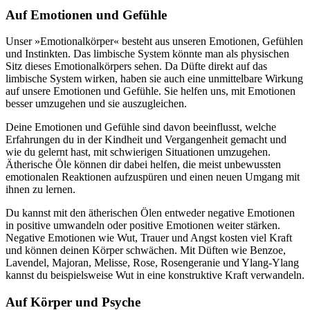
Auf Emotionen und Gefühle
Unser »Emotionalkörper« besteht aus unseren Emotionen, Gefühlen
und Instinkten. Das limbische System könnte man als physischen
Sitz dieses Emotionalkörpers sehen. Da Düfte direkt auf das
limbische System wirken, haben sie auch eine unmittelbare Wirkung
auf unsere Emotionen und Gefühle. Sie helfen uns, mit Emotionen
besser umzugehen und sie auszugleichen.
Deine Emotionen und Gefühle sind davon beeinflusst, welche
Erfahrungen du in der Kindheit und Vergangenheit gemacht und
wie du gelernt hast, mit schwierigen Situationen umzugehen.
Ätherische Öle können dir dabei helfen, die meist unbewussten
emotionalen Reaktionen aufzuspüren und einen neuen Umgang mit
ihnen zu lernen.
Du kannst mit den ätherischen Ölen entweder negative Emotionen
in positive um
wandeln oder positive Emotionen weiter stärken.
Negative Emotionen wie Wut, Trauer und Angst kosten viel Kraft
und können deinen Körper schwächen. Mit Düften wie Benzoe,
Lavendel, Majoran, Melisse, Rose, Rosengeranie und Ylang-Ylang
kannst du beispielsweise Wut in eine konstruktive Kraft verwandeln.
Auf Körper und Psyche