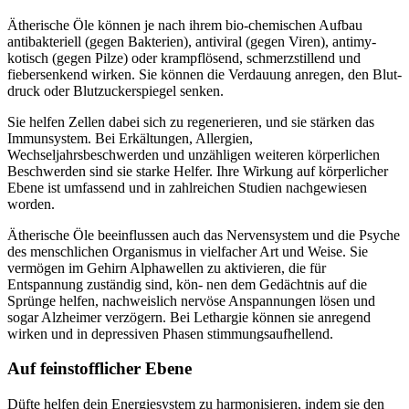
Ätherische Öle können je nach ihrem bio-chemischen Aufbau
antibakteriell (gegen Bakterien), antiviral (gegen Viren), antimy-
kotisch (gegen Pilze) oder krampflösend, schmerzstillend und
fiebersenkend wirken. Sie können die Verdauung anregen, den Blut-
druck oder Blutzuckerspiegel senken.
Sie helfen Zellen dabei sich zu regenerieren, und sie stärken das
Immunsystem. Bei Erkältungen, Allergien,
Wechseljahrsbeschwerden und unzähligen weiteren körperlichen
Beschwerden sind sie starke Helfer. Ihre Wirkung auf körperlicher
Ebene ist umfassend und in zahlreichen Studien nachgewiesen
worden.
Ätherische Öle beeinflussen auch das Nervensystem und die Psyche
des menschlichen Organismus in vielfacher Art und Weise. Sie
vermögen im Gehirn Alphawellen zu aktivieren, die für
Entspannung zuständig sind, kön- nen dem Gedächtnis auf die
Sprünge helfen, nachweislich nervöse Anspannungen lösen und
sogar Alzheimer verzögern. Bei Lethargie können sie anregend
wirken und in depressiven Phasen stimmungsaufhellend.
Auf feinstofflicher Ebene
Düfte helfen dein Energiesystem zu harmonisieren, indem sie den