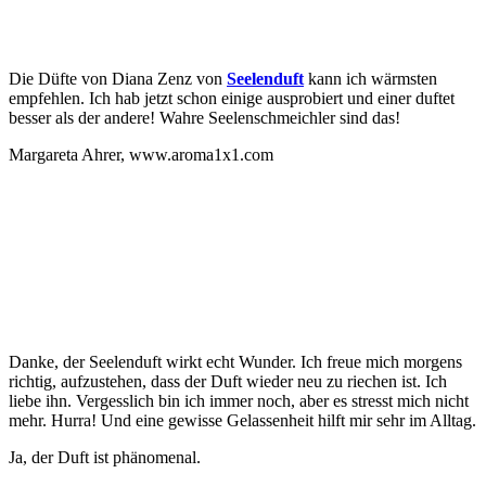
Die Düfte von Diana Zenz von
Seelenduft
kann ich wärmsten
empfehlen. Ich hab jetzt schon einige ausprobiert und einer duftet
besser als der andere! Wahre Seelenschmeichler sind das!
Margareta Ahrer, www.aroma1x1.com
Danke, der Seelenduft wirkt echt Wunder. Ich freue mich morgens
richtig, aufzustehen, dass der Duft wieder neu zu riechen ist. Ich
liebe ihn. Vergesslich bin ich immer noch, aber es stresst mich nicht
mehr. Hurra!
Und eine gewisse Gelassenheit hilft mir sehr im Alltag.
Ja, der Duft ist phänomenal.