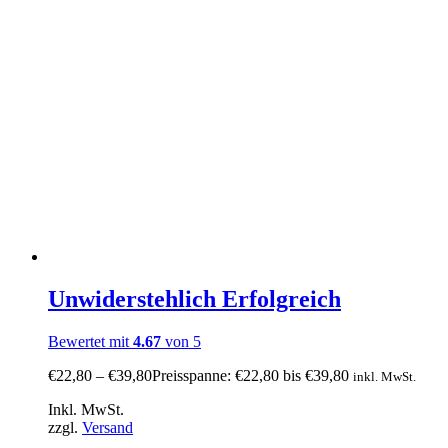
Unwiderstehlich Erfolgreich
Bewertet mit
4.67
von 5
€
22,80
–
€
39,80
Preisspanne: €22,80 bis €39,80
inkl. MwSt.
Inkl. MwSt.
zzgl.
Versand