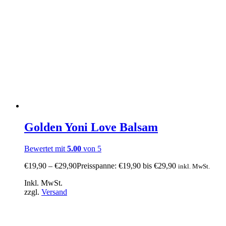
Golden Yoni Love Balsam
Bewertet mit
5.00
von 5
€
19,90
–
€
29,90
Preisspanne: €19,90 bis €29,90
inkl. MwSt.
Inkl. MwSt.
zzgl.
Versand