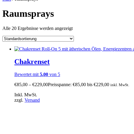
Raumsprays
Alle 20 Ergebnisse werden angezeigt
Chakrenset
Bewertet mit
5.00
von 5
€
85,00
–
€
229,00
Preisspanne: €85,00 bis €229,00
inkl. MwSt.
Inkl. MwSt.
zzgl.
Versand