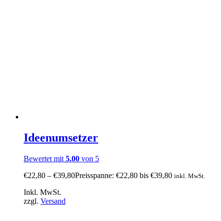
Ideenumsetzer
Bewertet mit
5.00
von 5
€
22,80
–
€
39,80
Preisspanne: €22,80 bis €39,80
inkl. MwSt.
Inkl. MwSt.
zzgl.
Versand