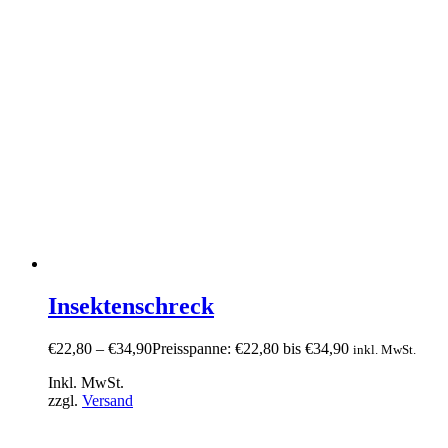
Insektenschreck
€
22,80
–
€
34,90
Preisspanne: €22,80 bis €34,90
inkl. MwSt.
Inkl. MwSt.
zzgl.
Versand