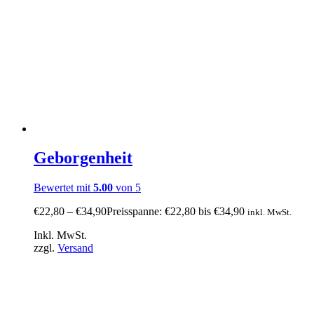
Geborgenheit
Bewertet mit
5.00
von 5
€
22,80
–
€
34,90
Preisspanne: €22,80 bis €34,90
inkl. MwSt.
Inkl. MwSt.
zzgl.
Versand