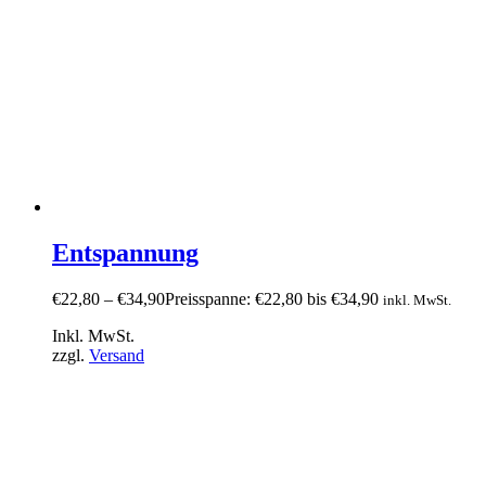
Entspannung
€
22,80
–
€
34,90
Preisspanne: €22,80 bis €34,90
inkl. MwSt.
Inkl. MwSt.
zzgl.
Versand