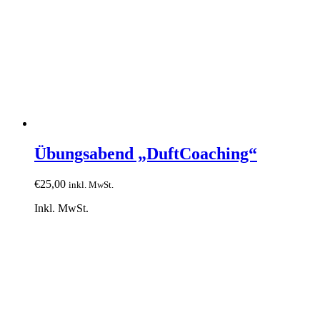
Übungsabend „DuftCoaching“
€
25,00
inkl. MwSt.
Inkl. MwSt.