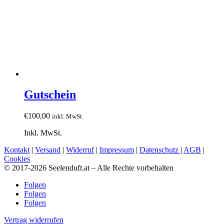
Gutschein
€
100,00
inkl. MwSt.
Inkl. MwSt.
Kontakt
|
Versand
|
Widerruf
|
Impressum
|
Datenschutz
|
AGB
|
Cookies
© 2017-2026 Seelenduft.at – Alle Rechte vorbehalten
Folgen
Folgen
Folgen
Vertrag widerrufen