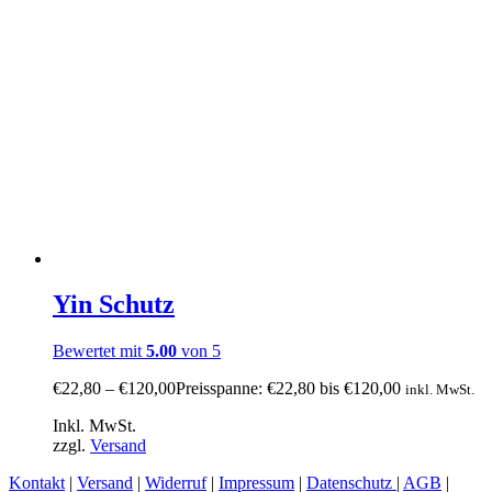
Yin Schutz
Bewertet mit
5.00
von 5
€
22,80
–
€
120,00
Preisspanne: €22,80 bis €120,00
inkl. MwSt.
Inkl. MwSt.
zzgl.
Versand
Kontakt
|
Versand
|
Widerruf
|
Impressum
|
Datenschutz
|
AGB
|