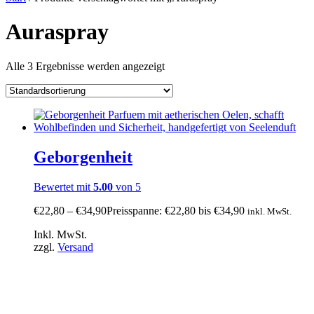
Auraspray
Alle 3 Ergebnisse werden angezeigt
Geborgenheit
Bewertet mit
5.00
von 5
€
22,80
–
€
34,90
Preisspanne: €22,80 bis €34,90
inkl. MwSt.
Inkl. MwSt.
zzgl.
Versand