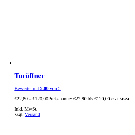
Toröffner
Bewertet mit
5.00
von 5
€
22,80
–
€
120,00
Preisspanne: €22,80 bis €120,00
inkl. MwSt.
Inkl. MwSt.
zzgl.
Versand