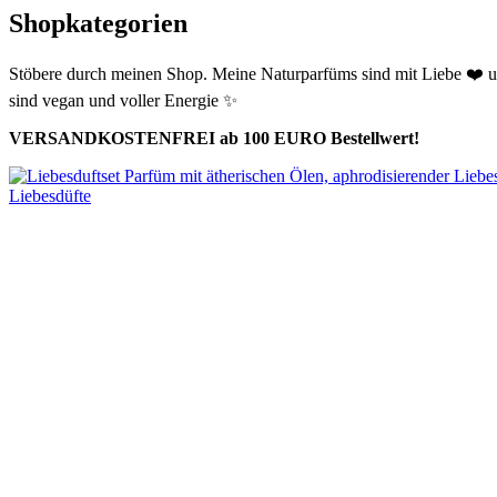
Shopkategorien
Stöbere durch meinen Shop.
Meine Naturparfüms sind mit Liebe
❤️
u
sind vegan und voller Energie
✨
VERSANDKOSTENFREI ab 100 EURO Bestellwert!
Liebesdüfte