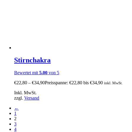
Stirnchakra
Bewertet mit
5.00
von 5
€
22,80
–
€
34,90
Preisspanne: €22,80 bis €34,90
inkl. MwSt.
Inkl. MwSt.
zzgl.
Versand
←
1
2
3
4