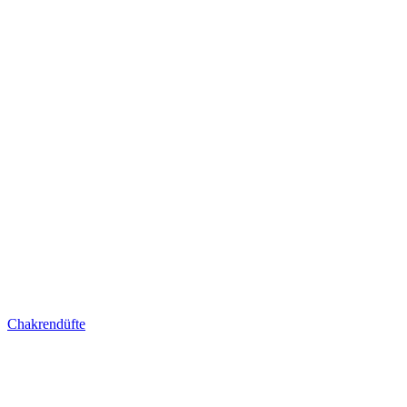
Chakrendüfte