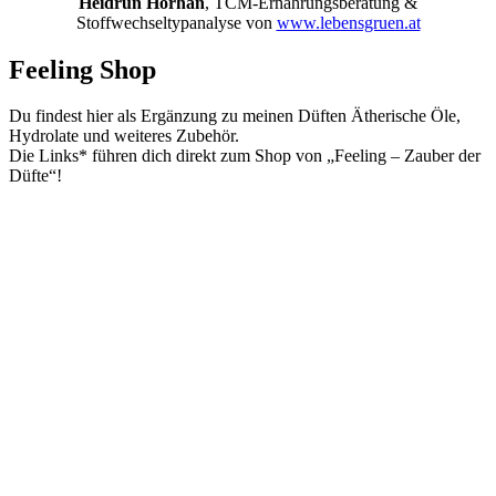
Heidrun Hörhan
,
TCM-Ernährungsberatung &
Stoffwechseltypanalyse
von
www.lebensgruen.at
Feeling Shop
Du findest hier als Ergänzung zu meinen Düften Ätherische Öle,
Hydrolate und weiteres Zubehör.
Die Links* führen dich direkt zum Shop von „Feeling – Zauber der
Düfte“!