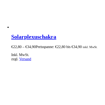
Solarplexuschakra
€
22,80
–
€
34,90
Preisspanne: €22,80 bis €34,90
inkl. MwSt.
Inkl. MwSt.
zzgl.
Versand