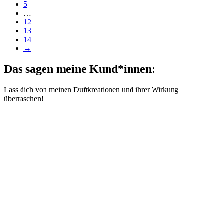
5
…
12
13
14
→
Das sagen meine Kund*innen:
Lass dich von meinen Duftkreationen und ihrer Wirkung
überraschen!