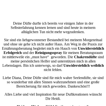
Deine Düfte durfte ich bereits vor einigen Jahre in der
Selbsterfahrung kennen lernen und sind heute in meinem
alltäglichen Tun nicht mehr wegzudenken.
Sie sind ein liebgewonnener Bestandteil bei meinem Morgenritual
und ohne sie gehe ich nicht außer Haus. Am Weg in die Praxis zur
Ernährungsberatung begleitet mich ein Hauch von
Unwiderstehlich
Erfolgreich
und der
Reinigungsspray
für meinen Beratungsraum
ist mittlerweile ein „must have“ geworden. Die
Chakrendüfte
sind
meine persönlichen Helfer und unterstützen mich in allen
Lebenslagen. Bin ich unterwegs, so darf
Unwiderstehlich weiblich
nicht fehlen.
Liebe Diana, Deine Düfte sind für mich wahre Seelendüfte, sie sind
so wunderbar mit allen Sinnen wahrzunehmen und eine große
Bereicherung für mich geworden. Dankeschön!!!
Alles Liebe und viel Inspiration für neue Duftkreationen wünscht
Dir Heidi.