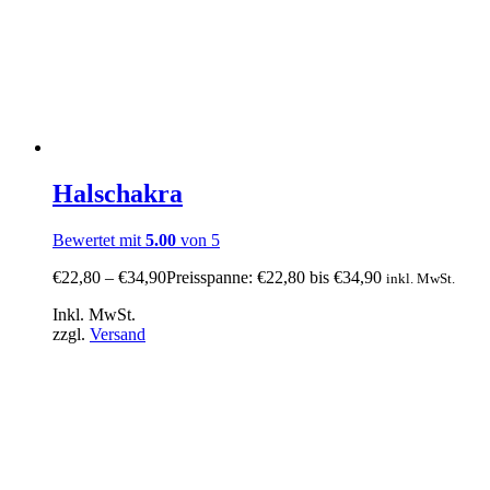
Halschakra
Bewertet mit
5.00
von 5
€
22,80
–
€
34,90
Preisspanne: €22,80 bis €34,90
inkl. MwSt.
Inkl. MwSt.
zzgl.
Versand