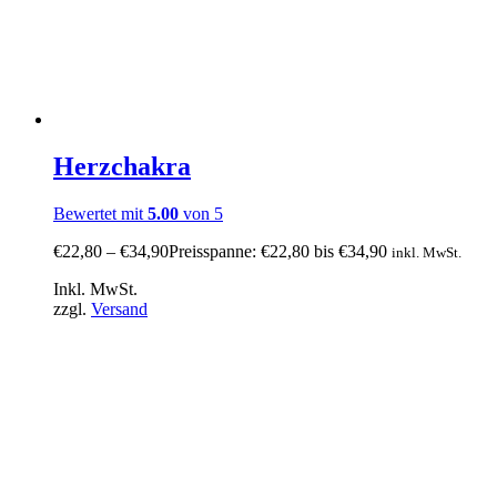
Herzchakra
Bewertet mit
5.00
von 5
€
22,80
–
€
34,90
Preisspanne: €22,80 bis €34,90
inkl. MwSt.
Inkl. MwSt.
zzgl.
Versand