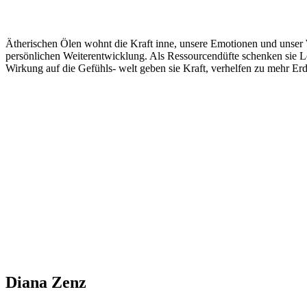
Ätherischen Ölen wohnt die Kraft inne, unsere Emotionen und unser W
persönlichen Weiterentwicklung. Als Ressourcendüfte schenken sie Leb
Wirkung auf die Gefühls- welt geben sie Kraft, verhelfen zu mehr Er
Diana Zenz