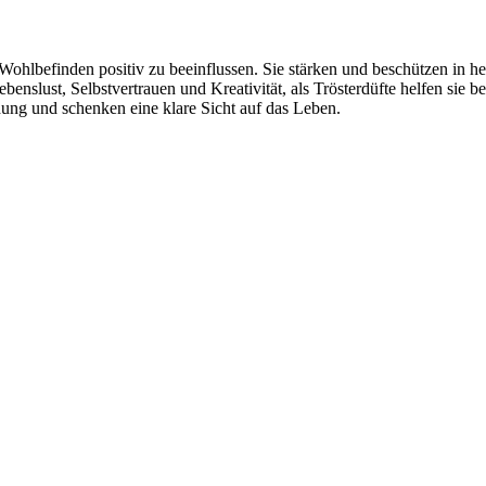
ohlbefinden positiv zu beeinflussen. Sie stärken und beschützen in h
enslust, Selbstvertrauen und Kreativität, als Trösterdüfte helfen sie
dung und schenken eine klare Sicht auf das Leben.