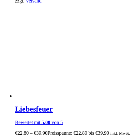
zzgl.
Versand
Liebesfeuer
Bewertet mit
5.00
von 5
€
22,80
–
€
39,90
Preisspanne: €22,80 bis €39,90
inkl. MwSt.