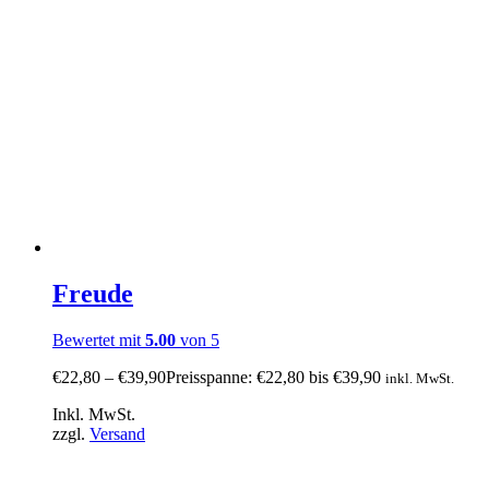
Freude
Bewertet mit
5.00
von 5
€
22,80
–
€
39,90
Preisspanne: €22,80 bis €39,90
inkl. MwSt.
Inkl. MwSt.
zzgl.
Versand