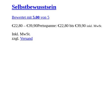
Selbstbewusstsein
Bewertet mit
5.00
von 5
€
22,80
–
€
39,90
Preisspanne: €22,80 bis €39,90
inkl. MwSt.
Inkl. MwSt.
zzgl.
Versand