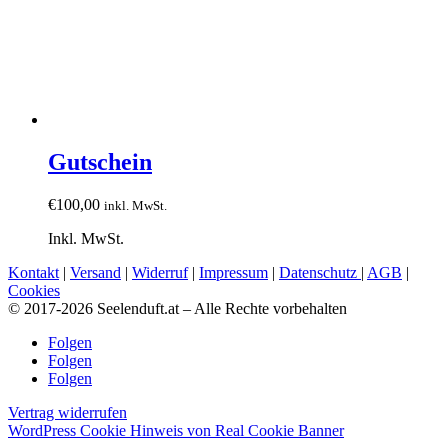
Gutschein
€
100,00
inkl. MwSt.
Inkl. MwSt.
Kontakt
|
Versand
|
Widerruf
|
Impressum
|
Datenschutz
|
AGB
|
Cookies
© 2017-2026 Seelenduft.at – Alle Rechte vorbehalten
Folgen
Folgen
Folgen
Vertrag widerrufen
WordPress Cookie Hinweis von Real Cookie Banner