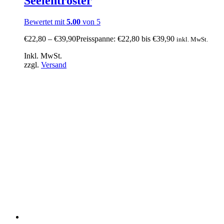
Seelentröster
Bewertet mit
5.00
von 5
€
22,80
–
€
39,90
Preisspanne: €22,80 bis €39,90
inkl. MwSt.
Inkl. MwSt.
zzgl.
Versand