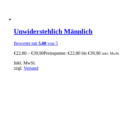
Unwiderstehlich Männlich
Bewertet mit
5.00
von 5
€
22,80
–
€
39,90
Preisspanne: €22,80 bis €39,90
inkl. MwSt.
Inkl. MwSt.
zzgl.
Versand