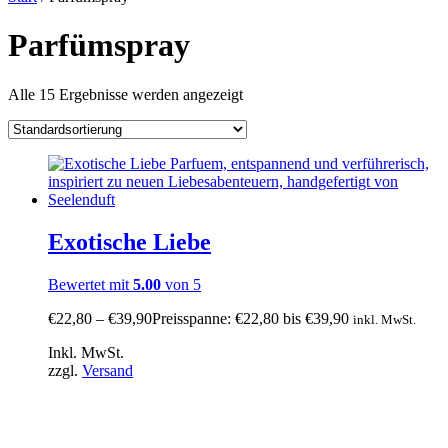
Parfümspray
Alle 15 Ergebnisse werden angezeigt
Exotische Liebe
Bewertet mit
5.00
von 5
€
22,80
–
€
39,90
Preisspanne: €22,80 bis €39,90
inkl. MwSt.
Inkl. MwSt.
zzgl.
Versand