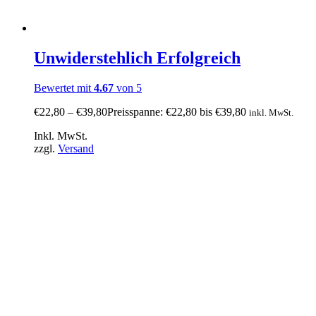
Unwiderstehlich Erfolgreich
Bewertet mit
4.67
von 5
€
22,80
–
€
39,80
Preisspanne: €22,80 bis €39,80
inkl. MwSt.
Inkl. MwSt.
zzgl.
Versand