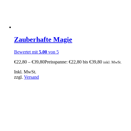
Zauberhafte Magie
Bewertet mit
5.00
von 5
€
22,80
–
€
39,80
Preisspanne: €22,80 bis €39,80
inkl. MwSt.
Inkl. MwSt.
zzgl.
Versand