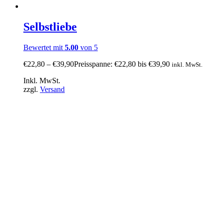
Selbstliebe
Bewertet mit
5.00
von 5
€
22,80
–
€
39,90
Preisspanne: €22,80 bis €39,90
inkl. MwSt.
Inkl. MwSt.
zzgl.
Versand