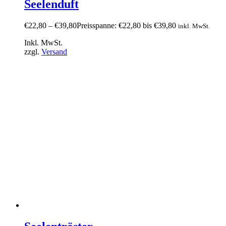
Seelenduft
€
22,80
–
€
39,80
Preisspanne: €22,80 bis €39,80
inkl. MwSt.
Inkl. MwSt.
zzgl.
Versand