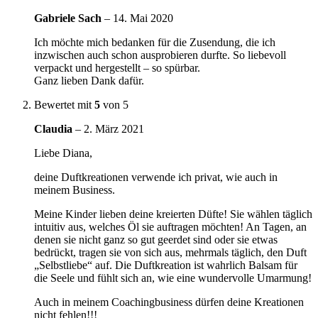
Gabriele Sach
–
14. Mai 2020
Ich möchte mich bedanken für die Zusendung, die ich
inzwischen auch schon ausprobieren durfte. So liebevoll
verpackt und hergestellt – so spürbar.
Ganz lieben Dank dafür.
Bewertet mit
5
von 5
Claudia
–
2. März 2021
Liebe Diana,
deine Duftkreationen verwende ich privat, wie auch in
meinem Business.
Meine Kinder lieben deine kreierten Düfte! Sie wählen täglich
intuitiv aus, welches Öl sie auftragen möchten! An Tagen, an
denen sie nicht ganz so gut geerdet sind oder sie etwas
bedrückt, tragen sie von sich aus, mehrmals täglich, den Duft
„Selbstliebe“ auf. Die Duftkreation ist wahrlich Balsam für
die Seele und fühlt sich an, wie eine wundervolle Umarmung!
Auch in meinem Coachingbusiness dürfen deine Kreationen
nicht fehlen!!!