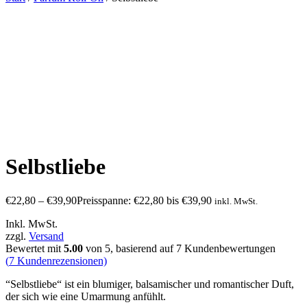
Selbstliebe
€
22,80
–
€
39,90
Preisspanne: €22,80 bis €39,90
inkl. MwSt.
Inkl. MwSt.
zzgl.
Versand
Bewertet mit
5.00
von 5, basierend auf
7
Kundenbewertungen
(
7
Kundenrezensionen)
“Selbstliebe“ ist ein blumiger, balsamischer und romantischer Duft,
der sich wie eine Umarmung anfühlt.