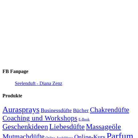
FB Fanpage
Seelenduft - Diana Zenz
Produkte
Aurasprays
Chakrendüfte
Businessdüfte
Bücher
Coaching und Workshops
E-Book
Geschenkideen
Massageöle
Liebesdüfte
Parfum
Mutmachdüfte
Online-Kurs
Online-Ausbildung