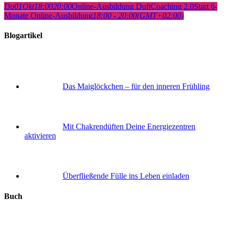
Do
01
Okt
18:00
20:00
Online-Ausbildung DuftCoaching 2.0
Start 6-
Monate Online-Ausbildung
18:00 - 20:00
(GMT+02:00)
Blogartikel
Das Maiglöckchen – für den inneren Frühling
Mit Chakrendüften Deine Energiezentren
aktivieren
Überfließende Fülle ins Leben einladen
Buch