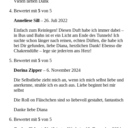
Vielen lieben Dank
Bewertet mit
5
von 5
Anneliese Sill
–
26. Juli 2022
Einfach zum Reinlegen! Diesen Duft habe ich immer dabei –
in Bus und Bahn ist er ein Licht am Ende des Tunnels! Ich
suchte schon länger nach reinen, echten Düften, die habe ich
bei Dir gefunden, liebe Diana, herzlichen Dank! Ebenso die
Chakrendüfte – lege sie jeder/em ans Herz!
Bewertet mit
5
von 5
Dorina Zipper
–
6. November 2024
Die Selbstliebe zieht mich an, wenn ich mich selbst liebe und
anerkenne, strahle ich es auch aus. Liebe beginnt bei mir
selbst
Die Roll on Fläschchen sind so liebevoll gestaltet, fantastisch
Danke liebe Diana
Bewertet mit
5
von 5