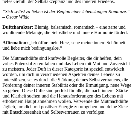
tiefes Gefühl der Selbstakzeptanz und des inneren Friedens.
“Sich selbst zu lieben ist der Beginn einer lebenslangen Romanze.“
– Oscar Wilde
Duftcharakter:
Blumig, balsamisch, romantisch – eine zarte und
wohltuende Melange, die Selbstliebe und innere Harmonie fördert.
Affirmation:
„Ich öffne mein Herz, sehe meine innere Schönheit
und liebe mich bedingungslos.“
Die Mutmachdüfte sind kraftvolle Begleiter, die dir helfen, dein
volles Potenzial zu entfalten und das Leben mit Mut und Zuversicht
zu meistern. Jeder Duft in dieser Kategorie ist speziell entwickelt
worden, um dich in verschiedenen Aspekten deines Lebens zu
unterstützen, sei es durch die Stärkung deines Selbstvertrauens, die
Förderung deiner inneren Stabilität oder die Ermutigung, neue Wege
zu gehen. Diese Düfte sind perfekt für alle, die nach innerer Stärke
und Klarheit suchen und die Herausforderungen des Lebens mit
erhobenem Haupt annehmen wollen. Verwende die Mutmachdüfte
täglich, um dich mit positiver Energie zu umgeben und deine Ziele
mit Entschlossenheit und Selbstvertrauen zu verfolgen.