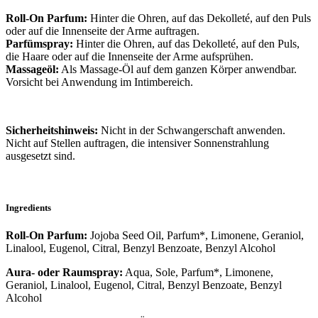
Roll-On Parfum:
Hinter die Ohren, auf das Dekolleté, auf den Puls
oder auf die Innenseite der Arme auftragen.
Parfümspray:
Hinter die Ohren, auf das Dekolleté, auf den Puls,
die Haare oder auf die Innenseite der Arme aufsprühen.
Massageöl:
Als Massage-Öl auf dem ganzen Körper anwendbar.
Vorsicht bei Anwendung im Intimbereich.
Sicherheitshinweis:
Nicht in der
Schwangerschaft anwenden.
Nicht auf Stellen auftragen, die intensiver Sonnenstrahlung
ausgesetzt sind.
Ingredients
Roll-On Parfum:
Jojoba Seed Oil, Parfum*,
Limonene, Geraniol,
Linalool, Eugenol, Citral, Benzyl Benzoate, Benzyl Alcohol
Aura- oder Raumspray:
Aqua, Sole, Parfum*,
Limonene,
Geraniol, Linalool, Eugenol, Citral, Benzyl Benzoate, Benzyl
Alcohol