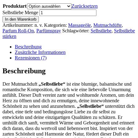
Produktart
Zurücksetzen
Selbstliebe Menge
In den Warenkorb
Artikelnummer:
n. v.
Kategorien:
Massageöle
,
Mutmachdüfte
,
Parfum Roll-On
,
Parfümspray
Schlagwörter:
Selbstliebe
,
Selbstliebe
stärken
Beschreibung
Zusätzliche Informationen
Rezensionen (7)
Beschreibung
Der Mutmachduft
„Selbstliebe“
ist eine blumige, balsamische und
romantische Komposition, die sich wie eine liebevolle Umarmung
anfühlt. Dieser Duft vereint zarte und wohltuende Aromen, um dein
Herz zu öffnen und dich zu ermutigen, deine innewohnende
Schönheit zu sehen und anzunehmen.
„Selbstliebe“
unterstützt dich
dabei, eine tiefe und bedingungslose Liebe zu dir selbst zu
entwickeln und deine einzigartigen Qualitäten zu schätzen. Er
umhüllt dich sanft, vermittelt Wärme und Geborgenheit und erinnert
dich daran, dass du wertvoll und liebenswert bist. Inspiriert von der
zarten Schönheit und Harmonie der Natur, fördert dieser Duft ein