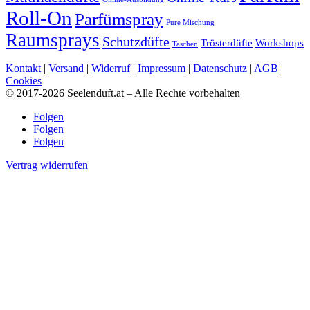
Roll-On
Parfümspray
Pure Mischung
Raumsprays
Schutzdüfte
Trösterdüfte
Workshops
Taschen
Kontakt
|
Versand
|
Widerruf
|
Impressum
|
Datenschutz
|
AGB
|
Cookies
© 2017-2026 Seelenduft.at – Alle Rechte vorbehalten
Folgen
Folgen
Folgen
Vertrag widerrufen