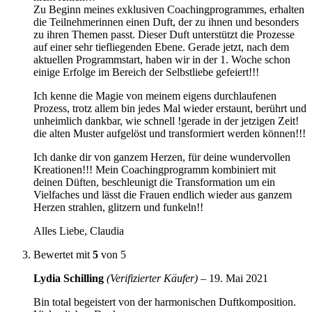
Zu Beginn meines exklusiven Coachingprogrammes, erhalten
die Teilnehmerinnen einen Duft, der zu ihnen und besonders
zu ihren Themen passt. Dieser Duft unterstützt die Prozesse
auf einer sehr tiefliegenden Ebene. Gerade jetzt, nach dem
aktuellen Programmstart, haben wir in der 1. Woche schon
einige Erfolge im Bereich der Selbstliebe gefeiert!!!
Ich kenne die Magie von meinem eigens durchlaufenen
Prozess, trotz allem bin jedes Mal wieder erstaunt, berührt und
unheimlich dankbar, wie schnell !gerade in der jetzigen Zeit!
die alten Muster aufgelöst und transformiert werden können!!!
Ich danke dir von ganzem Herzen, für deine wundervollen
Kreationen!!! Mein Coachingprogramm kombiniert mit
deinen Düften, beschleunigt die Transformation um ein
Vielfaches und lässt die Frauen endlich wieder aus ganzem
Herzen strahlen, glitzern und funkeln!!
Alles Liebe, Claudia
Bewertet mit
5
von 5
Lydia Schilling
(Verifizierter Käufer)
–
19. Mai 2021
Bin total begeistert von der harmonischen Duftkomposition.