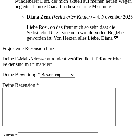
wunderbarer Duft, der mich aktuell auf meinen neuen Wegen
begleitet. Danke Diana für diese schöne Mischung.
Diana Zenz
(Verifizierter Käufer)
–
4. November 2025
Liebe Rosi, oh das freut mich so sehr, dass die
Selbstliebe Dir zu so einem wundervollen Begleiter
geworden ist. Von Herzen alles Liebe, Diana 💖
Füge deine Rezension hinzu
Deine E-Mail-Adresse wird nicht veröffentlicht.
Erforderliche
Felder sind mit
*
markiert
Deine Bewertung
*
Deine Rezension
*
Name
*