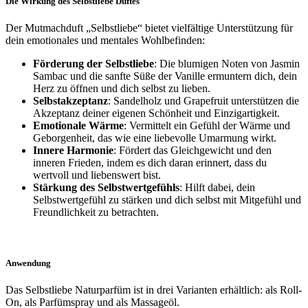
Die Wirkung des Selbstliebe Duftes
Der Mutmachduft „Selbstliebe“ bietet vielfältige Unterstützung für
dein emotionales und mentales Wohlbefinden:
Förderung der Selbstliebe
: Die blumigen Noten von Jasmin
Sambac und die sanfte Süße der Vanille ermuntern dich, dein
Herz zu öffnen und dich selbst zu lieben.
Selbstakzeptanz
: Sandelholz und Grapefruit unterstützen die
Akzeptanz deiner eigenen Schönheit und Einzigartigkeit.
Emotionale Wärme
: Vermittelt ein Gefühl der Wärme und
Geborgenheit, das wie eine liebevolle Umarmung wirkt.
Innere Harmonie
: Fördert das Gleichgewicht und den
inneren Frieden, indem es dich daran erinnert, dass du
wertvoll und liebenswert bist.
Stärkung des Selbstwertgefühls
: Hilft dabei, dein
Selbstwertgefühl zu stärken und dich selbst mit Mitgefühl und
Freundlichkeit zu betrachten.
Anwendung
Das Selbstliebe Naturparfüm ist in drei Varianten erhältlich: als Roll-
On, als Parfümspray und als Massageöl.