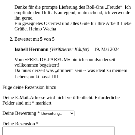
Danke für die prompte Lieferung des Roll-Ons „Freude“. Ich
empfinde den Duft als anregend, mutmachend, ich verwende
ihn gerne.
Ein gesegnetes Osterfest und alles Gute für Ihre Arbeit! Liebe
Grüße, Heimo Wacha
Bewertet mit
5
von 5
Isabell Hermann
(Verifizierter Käufer)
–
19. Mai 2024
Vom »FREUDE-PARFUM« bin ich soundso derzeit
vollkommen begeistert!
Da muss derzeit was „drinnen“ sein ~ was ideal zu meinem
Lebenspunkt passt. 👍🏼
Füge deine Rezension hinzu
Deine E-Mail-Adresse wird nicht veröffentlicht.
Erforderliche
Felder sind mit
*
markiert
Deine Bewertung
*
Deine Rezension
*