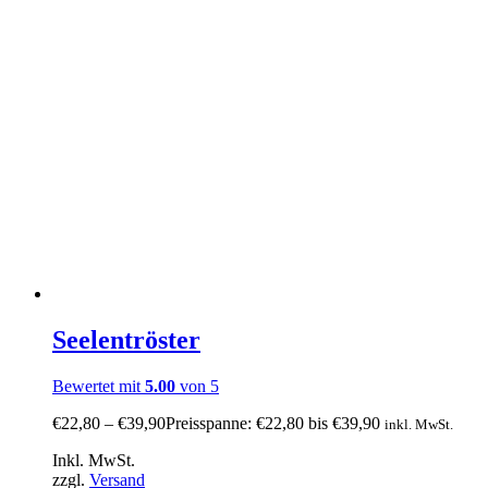
Seelentröster
Bewertet mit
5.00
von 5
€
22,80
–
€
39,90
Preisspanne: €22,80 bis €39,90
inkl. MwSt.
Inkl. MwSt.
zzgl.
Versand