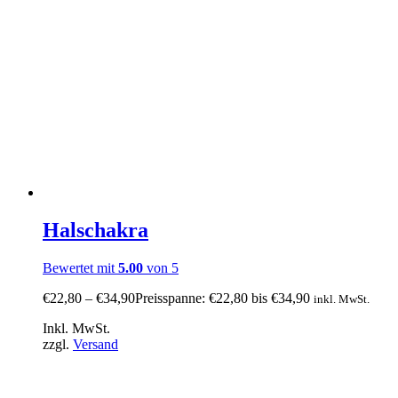
Halschakra
Bewertet mit
5.00
von 5
€
22,80
–
€
34,90
Preisspanne: €22,80 bis €34,90
inkl. MwSt.
Inkl. MwSt.
zzgl.
Versand