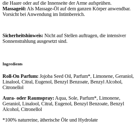
die Haare oder auf die Innenseite der Arme aufsprühen.
Massageöl:
Als Massage-Öl auf dem ganzen Körper anwendbar.
Vorsicht bei Anwendung im Intimbereich.
Sicherheitshinweis:
Nicht auf Stellen auftragen, die intensiver
Sonnenstrahlung ausgesetzt sind.
Ingredients
Roll-On Parfum:
Jojoba Seed Oil, Parfum*,
Limonene, Geraniol,
Linalool, Citral, Eugenol, Benzyl Benzoate, Benzyl Alcohol,
Citronellol
Aura- oder Raumspray:
Aqua, Sole, Parfum*,
Limonene,
Geraniol, Linalool, Citral, Eugenol, Benzyl Benzoate, Benzyl
Alcohol, Citronellol
*100% naturreine, ätherische Öle und Hydrolate