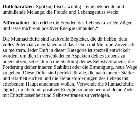
Duftcharakter:
Spritzig, frisch, wohlig – eine belebende und
umhüllende Melange, die Freude und Lebensgenuss weckt.
Affirmation:
„Ich erlebe die Freuden des Lebens in vollen Zügen
und lasse mich von positiver Energie umhüllen.“
Die Mutmachdüfte sind kraftvolle Begleiter, die dir helfen, dein
volles Potenzial zu entfalten und das Leben mit Mut und Zuversicht
zu meistern. Jeder Duft in dieser Kategorie ist speziell entwickelt
worden, um dich in verschiedenen Aspekten deines Lebens zu
unterstützen, sei es durch die Stärkung deines Selbstvertrauens, die
Förderung deiner inneren Stabilität oder die Ermutigung, neue Wege
zu gehen. Diese Düfte sind perfekt für alle, die nach innerer Stärke
und Klarheit suchen und die Herausforderungen des Lebens mit
erhobenem Haupt annehmen wollen. Verwende die Mutmachdüfte
täglich, um dich mit positiver Energie zu umgeben und deine Ziele
mit Entschlossenheit und Selbstvertrauen zu verfolgen.