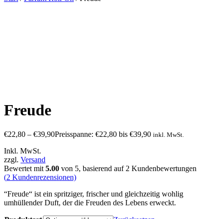
Freude
€
22,80
–
€
39,90
Preisspanne: €22,80 bis €39,90
inkl. MwSt.
Inkl. MwSt.
zzgl.
Versand
Bewertet mit
5.00
von 5, basierend auf
2
Kundenbewertungen
(
2
Kundenrezensionen)
“Freude“ ist ein spritziger, frischer und gleichzeitig wohlig
umhüllender Duft, der die Freuden des Lebens erweckt.