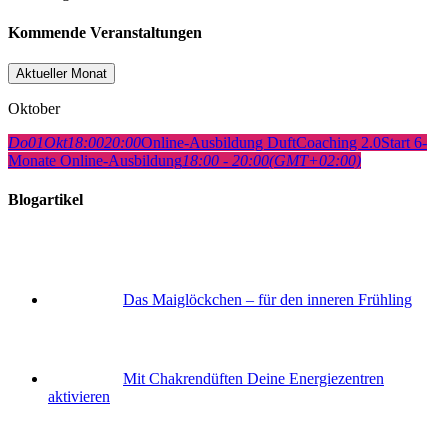
Kommende Veranstaltungen
Aktueller Monat
Oktober
Do
01
Okt
18:00
20:00
Online-Ausbildung DuftCoaching 2.0
Start 6-
Monate Online-Ausbildung
18:00 - 20:00
(GMT+02:00)
Blogartikel
Das Maiglöckchen – für den inneren Frühling
Mit Chakrendüften Deine Energiezentren
aktivieren