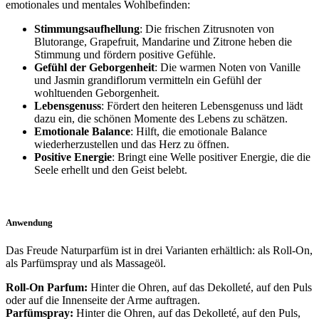
emotionales und mentales Wohlbefinden:
Stimmungsaufhellung
: Die frischen Zitrusnoten von
Blutorange, Grapefruit, Mandarine und Zitrone heben die
Stimmung und fördern positive Gefühle.
Gefühl der Geborgenheit
: Die warmen Noten von Vanille
und Jasmin grandiflorum vermitteln ein Gefühl der
wohltuenden Geborgenheit.
Lebensgenuss
: Fördert den heiteren Lebensgenuss und lädt
dazu ein, die schönen Momente des Lebens zu schätzen.
Emotionale Balance
: Hilft, die emotionale Balance
wiederherzustellen und das Herz zu öffnen.
Positive Energie
: Bringt eine Welle positiver Energie, die die
Seele erhellt und den Geist belebt.
Anwendung
Das Freude Naturparfüm ist in drei Varianten erhältlich: als Roll-On,
als Parfümspray und als Massageöl.
Roll-On Parfum:
Hinter die Ohren, auf das Dekolleté, auf den Puls
oder auf die Innenseite der Arme auftragen.
Parfümspray:
Hinter die Ohren, auf das Dekolleté, auf den Puls,