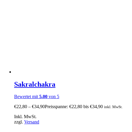
Sakralchakra
Bewertet mit
5.00
von 5
€
22,80
–
€
34,90
Preisspanne: €22,80 bis €34,90
inkl. MwSt.
Inkl. MwSt.
zzgl.
Versand