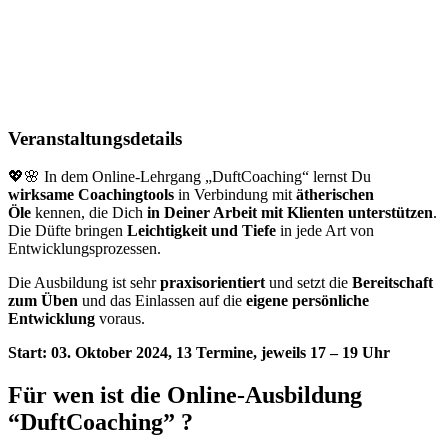
Veranstaltungsdetails
💖🌸 In dem Online-Lehrgang „DuftCoaching“ lernst Du
wirksame Coachingtools
in Verbindung mit
ätherischen
Öle
kennen, die Dich
in Deiner Arbeit mit Klienten unterstützen
.
Die Düfte bringen
Leichtigkeit und Tiefe
in jede Art von
Entwicklungsprozessen.
Die Ausbildung ist sehr
praxisorientiert
und setzt die
Bereitschaft
zum Üben
und das Einlassen auf die
eigene persönliche
Entwicklung
voraus.
Start: 03. Oktober 2024, 13 Termine, jeweils 17 – 19 Uhr
Für wen ist die Online-Ausbildung
“DuftCoaching”
?