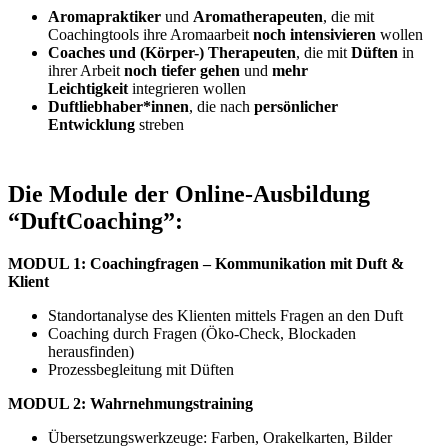
Aromapraktiker
und
Aromatherapeuten
, die mit
Coachingtools ihre Aromaarbeit
noch intensivieren
wollen
Coaches und (Körper-) Therapeuten
, die mit
Düften
in
ihrer Arbeit
noch tiefer gehen
und
mehr
Leichtigkeit
integrieren wollen
Duftliebhaber*innen
, die nach
persönlicher
Entwicklung
streben
Die Module der Online-Ausbildung
“DuftCoaching”:
MODUL 1: Coachingfragen – Kommunikation mit Duft &
Klient
Standortanalyse des Klienten mittels Fragen an den Duft
Coaching durch Fragen (Öko-Check, Blockaden
herausfinden)
Prozessbegleitung mit Düften
MODUL 2:
Wahrnehmungstraining
Übersetzungswerkzeuge: Farben, Orakelkarten, Bilder