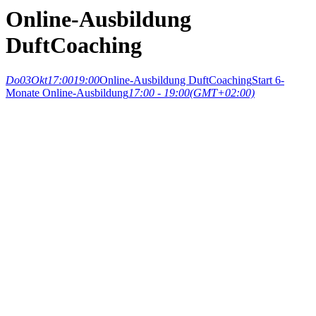
Online-Ausbildung
DuftCoaching
Do
03
Okt
17:00
19:00
Online-Ausbildung DuftCoaching
Start 6-
Monate Online-Ausbildung
17:00 - 19:00
(GMT+02:00)