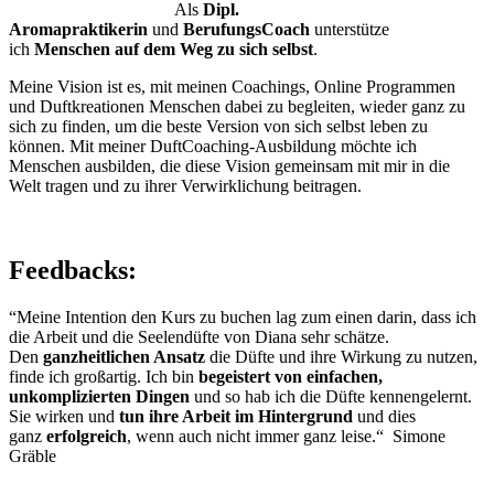
Als
Dipl.
Aromapraktikerin
und
BerufungsCoach
unterstütze
ich
Menschen auf dem Weg zu sich selbst
.
Meine Vision ist es, mit meinen Coachings, Online Programmen
und Duftkreationen Menschen dabei zu begleiten, wieder ganz zu
sich zu finden, um die beste Version von sich selbst leben zu
können. Mit meiner DuftCoaching-Ausbildung möchte ich
Menschen ausbilden, die diese Vision gemeinsam mit mir in die
Welt tragen und zu ihrer Verwirklichung beitragen.
Feedbacks:
“Meine Intention den Kurs zu buchen lag zum einen darin, dass ich
die Arbeit und die Seelendüfte von Diana sehr schätze.
Den
ganzheitlichen Ansatz
die Düfte und ihre Wirkung zu nutzen,
finde ich großartig. Ich bin
begeistert von einfachen,
unkomplizierten Dingen
und so hab ich die Düfte kennengelernt.
Sie wirken und
tun ihre Arbeit im Hintergrund
und dies
ganz
erfolgreich
, wenn auch nicht immer ganz leise.“ Simone
Gräble
___________________________