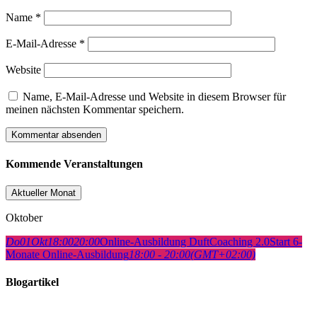
Name
*
E-Mail-Adresse
*
Website
Name, E-Mail-Adresse und Website in diesem Browser für
meinen nächsten Kommentar speichern.
Kommende Veranstaltungen
Aktueller Monat
Oktober
Do
01
Okt
18:00
20:00
Online-Ausbildung DuftCoaching 2.0
Start 6-
Monate Online-Ausbildung
18:00 - 20:00
(GMT+02:00)
Blogartikel