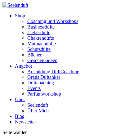
Shop
Coaching und Workshops
Businessdüfte
Liebesdüfte
Chakrendüfte
Mutmachdüfte
Schutzdüfte
Bücher
Geschenkideen
Angebot
Ausbildung DuftCoaching
Gratis Duftanker
Duftcoaching
Events
Parfümworkshop
Über
Seelenduft
Über Mich
Blog
Newsletter
Seite wählen