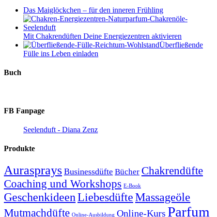
Das Maiglöckchen – für den inneren Frühling
Mit Chakrendüften Deine Energiezentren aktivieren
Überfließende
Fülle ins Leben einladen
Buch
FB Fanpage
Seelenduft - Diana Zenz
Produkte
Aurasprays
Chakrendüfte
Businessdüfte
Bücher
Coaching und Workshops
E-Book
Geschenkideen
Massageöle
Liebesdüfte
Parfum
Mutmachdüfte
Online-Kurs
Online-Ausbildung