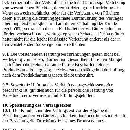
9.3. Ferner haftet der Verkäufer für die leicht fahrlässige Verletzung
von wesentlichen Pflichten, deren Verletzung die Erreichung des
Vertragszwecks gefährdet, oder für die Verletzung von Pflichten,
deren Erfüllung die ordnungsgemäße Durchführung des Vertrages
überhaupt erst ermöglicht und auf deren Einhaltung der Kunde
regelmäßig vertraut. In diesem Fall haftet der Verkäufer jedoch nur
für den vorhersehbaren, vertragstypischen Schaden. Der Verkäufer
haftet nicht für die leicht fahrlässige Verletzung anderer als der in
den vorstehenden Sätzen genannten Pflichten.
9.4. Die vorstehenden Haftungsbeschränkungen gelten nicht bei
Verletzung von Leben, Körper und Gesundheit, für einen Mangel
nach Übernahme einer Garantie für die Beschaffenheit des
Produktes und bei arglistig verschwiegenen Mängeln. Die Haftung
nach dem Produkthaftungsgesetz bleibt unberührt.
9.5. Soweit die Haftung des Verkäufers ausgeschlossen oder
beschränkt ist, gilt dies auch für die persönliche Haftung von
Arbeitnehmern, Vertretern und Erfüllungsgehilfen.
10. Speicherung des Vertragstextes
10.1. Der Kunde kann den Vertragstext vor der Abgabe der
Bestellung an den Verkäufer ausdrucken, indem er im letzten Schritt
der Bestellung die Druckfunktion seines Browsers nutzt.