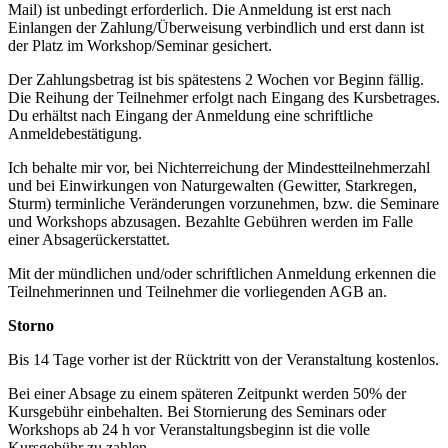
Mail) ist unbedingt erforderlich. Die Anmeldung ist erst nach
Einlangen der Zahlung/Überweisung verbindlich und erst dann ist
der Platz im Workshop/Seminar gesichert.
Der Zahlungsbetrag ist bis spätestens 2 Wochen vor Beginn fällig.
Die Reihung der Teilnehmer erfolgt nach Eingang des Kursbetrages.
Du erhältst nach Eingang der Anmeldung eine schriftliche
Anmeldebestätigung.
Ich behalte mir vor, bei Nichterreichung der Mindestteilnehmerzahl
und bei Einwirkungen von Naturgewalten (Gewitter, Starkregen,
Sturm) terminliche Veränderungen vorzunehmen, bzw. die Seminare
und Workshops abzusagen. Bezahlte Gebühren werden im Falle
einer Absagerückerstattet.
Mit der mündlichen und/oder schriftlichen Anmeldung erkennen die
Teilnehmerinnen und Teilnehmer die vorliegenden AGB an.
Storno
Bis 14 Tage vorher ist der Rücktritt von der Veranstaltung kostenlos.
Bei einer Absage zu einem späteren Zeitpunkt werden 50% der
Kursgebühr einbehalten. Bei Stornierung des Seminars oder
Workshops ab 24 h vor Veranstaltungsbeginn ist die volle
Kursgebühr zu zahlen.