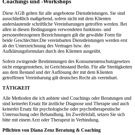
Coachings und -Workshops
Diese AGB gelten für alle angebotene Dienstleistungen. Sie sind
ausschließlich maßgebend, sofern nicht mit dem Klienten
anderslautende schriftliche Vereinbarungen getroffen werden. Bei
allen in diesen Bedingungen verwendeten funktions- und
personenbezogenen Bezeichnungen gilt die gewählte Form für
beide Geschlechter.Die vereinbarten Dienstleistungen werden erst
ab der Unterzeichnung des Vertrages bzw. des
Aufklärungsformulars durch den Klienten ausgeübt.
Sofern zwingende Bestimmungen des Konsumentenschutzgesetzes
nicht entgegenstehen, ist Gerichtsstand Berlin. Für alle Streitigkeiten
aus dem Bestand und der Auflösung der mit dem Klienten
getroffenen Vereinbarung gilt deutsches Recht als vereinbart.
TÄTIGKEIT
Alle Methoden die ich anbiete sind Coachings oder Beratungen und
sind keinerlei Ersatz für ärztliche Diagnose und Therapie und auch
keinerlei Ersatz für psychologische oder psychotherapeutische
Untersuchung oder Behandlung. Im Zweifelsfall, setzen Sie sich
bitte mit einem Arzt oder Therapeut in Verbindung.
Pflichten von Diana Zenz Beratung & Coaching