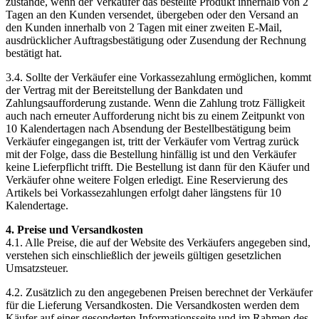
zustande, wenn der Verkäufer das bestellte Produkt innerhalb von 2
Tagen an den Kunden versendet, übergeben oder den Versand an
den Kunden innerhalb von 2 Tagen mit einer zweiten E-Mail,
ausdrücklicher Auftragsbestätigung oder Zusendung der Rechnung
bestätigt hat.
3.4. Sollte der Verkäufer eine Vorkassezahlung ermöglichen, kommt
der Vertrag mit der Bereitstellung der Bankdaten und
Zahlungsaufforderung zustande. Wenn die Zahlung trotz Fälligkeit
auch nach erneuter Aufforderung nicht bis zu einem Zeitpunkt von
10 Kalendertagen nach Absendung der Bestellbestätigung beim
Verkäufer eingegangen ist, tritt der Verkäufer vom Vertrag zurück
mit der Folge, dass die Bestellung hinfällig ist und den Verkäufer
keine Lieferpflicht trifft. Die Bestellung ist dann für den Käufer und
Verkäufer ohne weitere Folgen erledigt. Eine Reservierung des
Artikels bei Vorkassezahlungen erfolgt daher längstens für 10
Kalendertage.
4. Preise und Versandkosten
4.1. Alle Preise, die auf der Website des Verkäufers angegeben sind,
verstehen sich einschließlich der jeweils gültigen gesetzlichen
Umsatzsteuer.
4.2. Zusätzlich zu den angegebenen Preisen berechnet der Verkäufer
für die Lieferung Versandkosten. Die Versandkosten werden dem
Käufer auf einer gesonderten Informationsseite und im Rahmen des