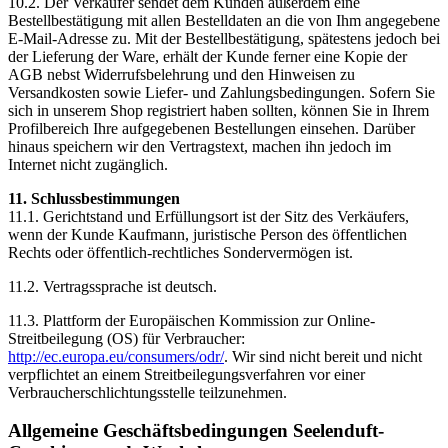
10.2. Der Verkäufer sendet dem Kunden außerdem eine
Bestellbestätigung mit allen Bestelldaten an die von Ihm angegebene
E-Mail-Adresse zu. Mit der Bestellbestätigung, spätestens jedoch bei
der Lieferung der Ware, erhält der Kunde ferner eine Kopie der
AGB nebst Widerrufsbelehrung und den Hinweisen zu
Versandkosten sowie Liefer- und Zahlungsbedingungen. Sofern Sie
sich in unserem Shop registriert haben sollten, können Sie in Ihrem
Profilbereich Ihre aufgegebenen Bestellungen einsehen. Darüber
hinaus speichern wir den Vertragstext, machen ihn jedoch im
Internet nicht zugänglich.
11. Schlussbestimmungen
11.1. Gerichtstand und Erfüllungsort ist der Sitz des Verkäufers,
wenn der Kunde Kaufmann, juristische Person des öffentlichen
Rechts oder öffentlich-rechtliches Sondervermögen ist.
11.2. Vertragssprache ist deutsch.
11.3. Plattform der Europäischen Kommission zur Online-
Streitbeilegung (OS) für Verbraucher:
http://ec.europa.eu/consumers/odr/
. Wir sind nicht bereit und nicht
verpflichtet an einem Streitbeilegungsverfahren vor einer
Verbraucherschlichtungsstelle teilzunehmen.
Allgemeine Geschäftsbedingungen Seelenduft-