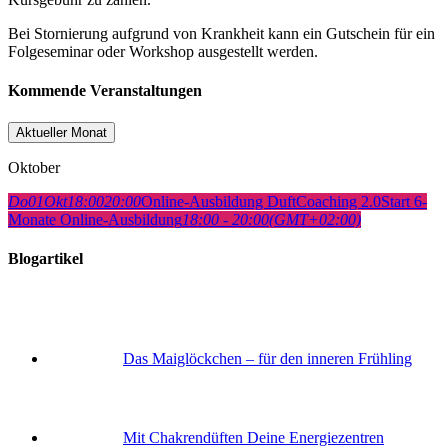
Bei Stornierung aufgrund von Krankheit kann ein Gutschein für ein
Folgeseminar oder Workshop ausgestellt werden.
Kommende Veranstaltungen
Aktueller Monat
Oktober
Do
01
Okt
18:00
20:00
Online-Ausbildung DuftCoaching 2.0
Start 6-
Monate Online-Ausbildung
18:00 - 20:00
(GMT+02:00)
Blogartikel
Das Maiglöckchen – für den inneren Frühling
Mit Chakrendüften Deine Energiezentren