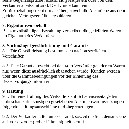
seine Gegenansprüche rechtskräftig festgestellt oder von dem
Verkäufer anerkannt sind. Der Kunde kann ein
Zurückbehaltungsrecht nur ausüben, soweit die Ansprüche aus dem
gleichen Vertragsverhältnis resultieren.
7. Eigentumsvorbehalt
Bis zur vollständigen Bezahlung verbleiben die gelieferten Waren
im Eigentum des Verkäufers.
8. Sachmängelgewährleistung und Garantie
8.1. Die Gewährleistung bestimmt sich nach gesetzlichen
Vorschriften.
8.2. Eine Garantie besteht bei den vom Verkäufer gelieferten Waren
nur, wenn diese ausdrücklich abgegeben wurde. Kunden werden
über die Garantiebedingungen vor der Einleitung des
Bestellvorgangs informiert.
9. Haftung
9.1. Für eine Haftung des Verkäufers auf Schadensersatz gelten
unbeschadet der sonstigen gesetzlichen Anspruchsvoraussetzungen
folgende Haftungsausschlüsse und -begrenzungen.
9.2. Der Verkäufer haftet unbeschränkt, soweit die Schadensursache
auf Vorsatz oder grober Fahrlässigkeit beruht.