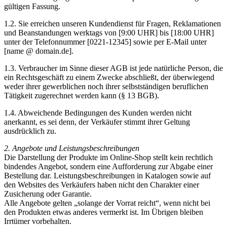
gültigen Fassung.
1.2. Sie erreichen unseren Kundendienst für Fragen, Reklamationen
und Beanstandungen werktags von [9:00 UHR] bis [18:00 UHR]
unter der Telefonnummer [0221-12345] sowie per E-Mail unter
[name @ domain.de].
1.3. Verbraucher im Sinne dieser AGB ist jede natürliche Person, die
ein Rechtsgeschäft zu einem Zwecke abschließt, der überwiegend
weder ihrer gewerblichen noch ihrer selbstständigen beruflichen
Tätigkeit zugerechnet werden kann (§ 13 BGB).
1.4. Abweichende Bedingungen des Kunden werden nicht
anerkannt, es sei denn, der Verkäufer stimmt ihrer Geltung
ausdrücklich zu.
2. Angebote und Leistungsbeschreibungen
Die Darstellung der Produkte im Online-Shop stellt kein rechtlich
bindendes Angebot, sondern eine Aufforderung zur Abgabe einer
Bestellung dar. Leistungsbeschreibungen in Katalogen sowie auf
den Websites des Verkäufers haben nicht den Charakter einer
Zusicherung oder Garantie.
Alle Angebote gelten „solange der Vorrat reicht“, wenn nicht bei
den Produkten etwas anderes vermerkt ist. Im Übrigen bleiben
Irrtümer vorbehalten.