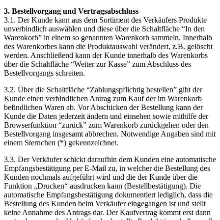
3. Bestellvorgang und Vertragsabschluss
3.1. Der Kunde kann aus dem Sortiment des Verkäufers Produkte
unverbindlich auswählen und diese über die Schaltfläche “In den
Warenkorb” in einem so genannten Warenkorb sammeln. Innerhalb
des Warenkorbes kann die Produktauswahl verändert, z.B. gelöscht
werden. Anschließend kann der Kunde innerhalb des Warenkorbs
über die Schaltfläche “Weiter zur Kasse” zum Abschluss des
Bestellvorgangs schreiten.
3.2. Über die Schaltfläche “Zahlungspflichtig bestellen” gibt der
Kunde einen verbindlichen Antrag zum Kauf der im Warenkorb
befindlichen Waren ab. Vor Abschicken der Bestellung kann der
Kunde die Daten jederzeit ändern und einsehen sowie mithilfe der
Browserfunktion “zurück” zum Warenkorb zurückgehen oder den
Bestellvorgang insgesamt abbrechen. Notwendige Angaben sind mit
einem Sternchen (*) gekennzeichnet.
3.3. Der Verkäufer schickt daraufhin dem Kunden eine automatische
Empfangsbestätigung per E-Mail zu, in welcher die Bestellung des
Kunden nochmals aufgeführt wird und die der Kunde über die
Funktion „Drucken“ ausdrucken kann (Bestellbestätigung). Die
automatische Empfangsbestätigung dokumentiert lediglich, dass die
Bestellung des Kunden beim Verkäufer eingegangen ist und stellt
keine Annahme des Antrags dar. Der Kaufvertrag kommt erst dann