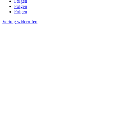
Folgen
Folgen
Folgen
Vertrag widerrufen