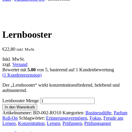
Lernbooster
€
22,80
inkl. MwSt.
Inkl. MwSt.
zzgl.
Versand
Bewertet mit
5.00
von 5, basierend auf
1
Kundenbewertung
(
1
Kundenrezension)
Der „Lernbooster“ wirkt konzentrationsfördernd, belebend und
aufmunternd.
Lernbooster Menge
In den Warenkorb
Artikelnummer:
BD-002-RO10
Kategorien:
Businessdüfte
,
Parfum
Roll-On
Schlagwörter:
Erinnerungsvermögen
,
Fokus
,
Freude am
Lernen
,
Konzentration
,
Lernen
,
Prüfungen
,
Prüfungsangst