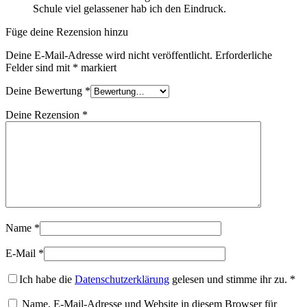
Schule viel gelassener hab ich den Eindruck.
Füge deine Rezension hinzu
Deine E-Mail-Adresse wird nicht veröffentlicht.
Erforderliche
Felder sind mit
*
markiert
Deine Bewertung
*
Deine Rezension
*
Name
*
E-Mail
*
Ich habe die
Datenschutzerklärung
gelesen und stimme ihr zu.
*
Name, E-Mail-Adresse und Website in diesem Browser für