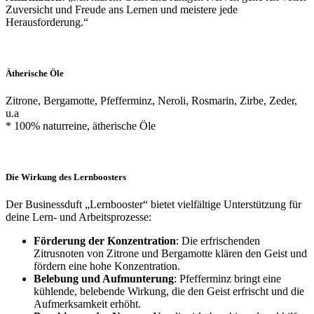
Zuversicht und Freude ans Lernen und meistere jede
Herausforderung.“
Ätherische Öle
Zitrone, Bergamotte, Pfefferminz, Neroli, Rosmarin, Zirbe, Zeder,
u.a
* 100% naturreine, ätherische Öle
Die Wirkung des Lernboosters
Der Businessduft „Lernbooster“ bietet vielfältige Unterstützung für
deine Lern- und Arbeitsprozesse:
Förderung der Konzentration
: Die erfrischenden
Zitrusnoten von Zitrone und Bergamotte klären den Geist und
fördern eine hohe Konzentration.
Belebung und Aufmunterung
: Pfefferminz bringt eine
kühlende, belebende Wirkung, die den Geist erfrischt und die
Aufmerksamkeit erhöht.