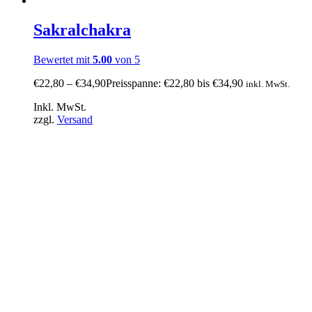
Sakralchakra
Bewertet mit
5.00
von 5
€
22,80
–
€
34,90
Preisspanne: €22,80 bis €34,90
inkl. MwSt.
Inkl. MwSt.
zzgl.
Versand