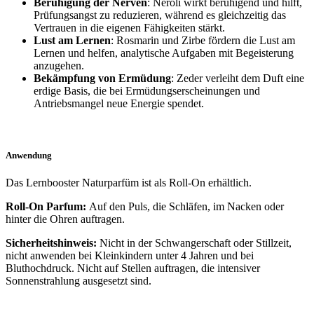
Beruhigung der Nerven
: Neroli wirkt beruhigend und hilft,
Prüfungsangst zu reduzieren, während es gleichzeitig das
Vertrauen in die eigenen Fähigkeiten stärkt.
Lust am Lernen
: Rosmarin und Zirbe fördern die Lust am
Lernen und helfen, analytische Aufgaben mit Begeisterung
anzugehen.
Bekämpfung von Ermüdung
: Zeder verleiht dem Duft eine
erdige Basis, die bei Ermüdungserscheinungen und
Antriebsmangel neue Energie spendet.
Anwendung
Das Lernbooster Naturparfüm ist als Roll-On erhältlich.
Roll-On Parfum:
Auf den Puls, die Schläfen,
im Nacken oder
hinter die
Ohren auftragen.
Sicherheitshinweis:
Nicht in der Schwangerschaft oder
Stillzeit,
nicht anwenden bei Kleinkindern unter 4 Jahren
und bei
Bluthochdruck. Nicht auf Stellen auftragen, die intensiver
Sonnenstrahlung ausgesetzt sind.