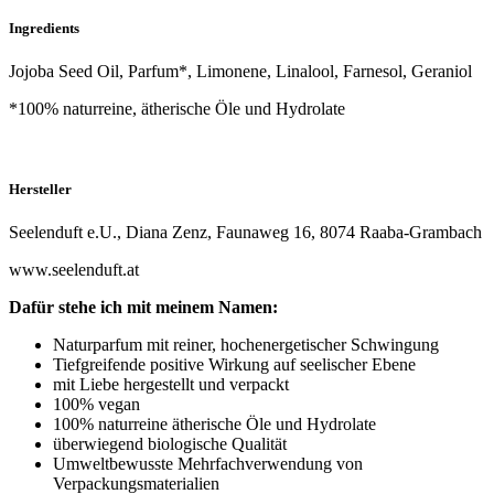
Ingredients
Jojoba Seed Oil, Parfum*,
Limonene, Linalool, Farnesol, Geraniol
*100% naturreine, ätherische Öle und Hydrolate
Hersteller
Seelenduft e.U., Diana Zenz, Faunaweg 16, 8074 Raaba-Grambach
www.seelenduft.at
Dafür stehe ich mit meinem Namen:
Naturparfum mit reiner, hochenergetischer Schwingung
Tiefgreifende positive Wirkung auf seelischer Ebene
mit Liebe hergestellt und verpackt
100% vegan
100% naturreine ätherische Öle und Hydrolate
überwiegend biologische Qualität
Umweltbewusste Mehrfachverwendung von
Verpackungsmaterialien