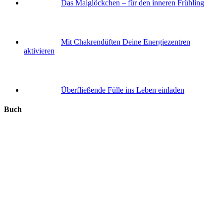
Das Maiglöckchen – für den inneren Frühling
Mit Chakrendüften Deine Energiezentren
aktivieren
Überfließende Fülle ins Leben einladen
Buch