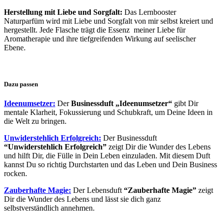
Herstellung mit Liebe und Sorgfalt:
Das Lernbooster
Naturparfüm wird mit Liebe und Sorgfalt von mir selbst kreiert und
hergestellt. Jede Flasche trägt die Essenz meiner Liebe für
Aromatherapie und ihre tiefgreifenden Wirkung auf seelischer
Ebene.
Dazu passen
Ideenumsetzer:
Der
Businessduft
„
Ideenumsetzer“
gibt Dir
mentale Klarheit, Fokussierung und Schubkraft, um Deine Ideen in
die Welt zu bringen.
Unwiderstehlich Erfolgreich:
Der Businessduft
“Unwiderstehlich Erfolgreich”
zeigt Dir die Wunder des Lebens
und hilft Dir, die Fülle in Dein Leben einzuladen. Mit diesem Duft
kannst Du so richtig Durchstarten und das Leben und Dein Business
rocken.
Zauberhafte Magie:
Der Lebensduft
“Zauberhafte Magie”
zeigt
Dir die Wunder des Lebens und lässt sie dich ganz
selbstverständlich annehmen.