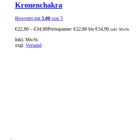
Kronenchakra
Bewertet mit
5.00
von 5
€
22,80
–
€
34,90
Preisspanne: €22,80 bis €34,90
inkl. MwSt.
Inkl. MwSt.
zzgl.
Versand