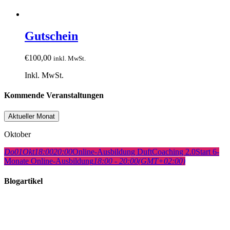
Gutschein
€
100,00
inkl. MwSt.
Inkl. MwSt.
Kommende Veranstaltungen
Aktueller Monat
Oktober
Do
01
Okt
18:00
20:00
Online-Ausbildung DuftCoaching 2.0
Start 6-
Monate Online-Ausbildung
18:00 - 20:00
(GMT+02:00)
Blogartikel