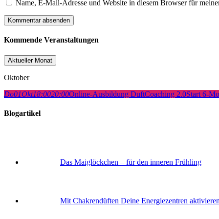
Name, E-Mail-Adresse und Website in diesem Browser für meine
Kommende Veranstaltungen
Aktueller Monat
Oktober
Do
01
Okt
18:00
20:00
Online-Ausbildung DuftCoaching 2.0
Start 6-M
Blogartikel
Das Maiglöckchen – für den inneren Frühling
Mit Chakrendüften Deine Energiezentren aktiviere