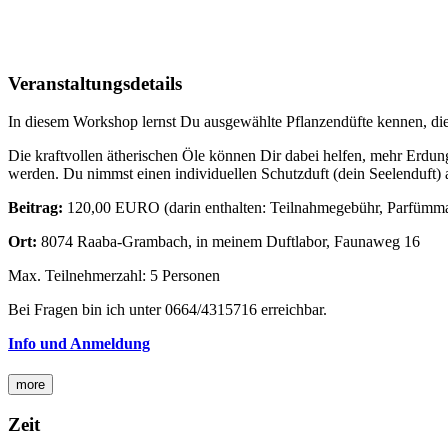
Veranstaltungsdetails
In diesem Workshop lernst Du ausgewählte Pflanzendüfte kennen, di
Die kraftvollen ätherischen Öle können Dir dabei helfen, mehr Erd
werden. Du nimmst einen individuellen Schutzduft (dein Seelenduft)
Beitrag:
120,00 EURO (darin enthalten: Teilnahmegebühr, Parfümmate
Ort:
8074 Raaba-Grambach, in meinem Duftlabor, Faunaweg 16
Max. Teilnehmerzahl: 5 Personen
Bei Fragen bin ich unter 0664/4315716 erreichbar.
Info und Anmeldung
more
Zeit