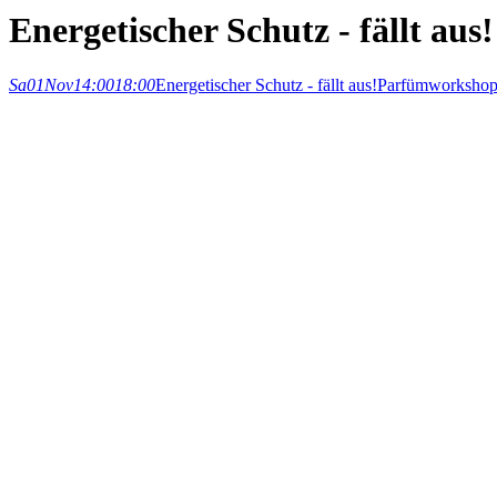
Energetischer Schutz - fällt aus!
Sa
01
Nov
14:00
18:00
Energetischer Schutz - fällt aus!
Parfümworksho