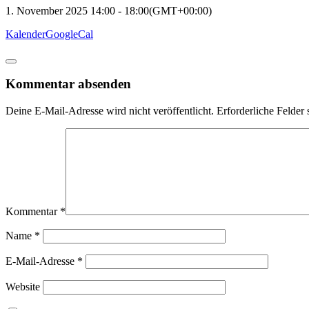
1. November 2025
14:00
-
18:00
(GMT+00:00)
Kalender
GoogleCal
Kommentar absenden
Deine E-Mail-Adresse wird nicht veröffentlicht.
Erforderliche Felder 
Kommentar
*
Name
*
E-Mail-Adresse
*
Website