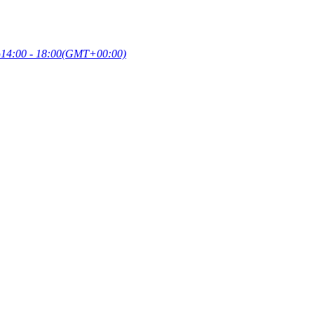
p
14:00 - 18:00
(GMT+00:00)