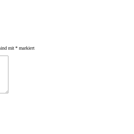
sind mit
*
markiert