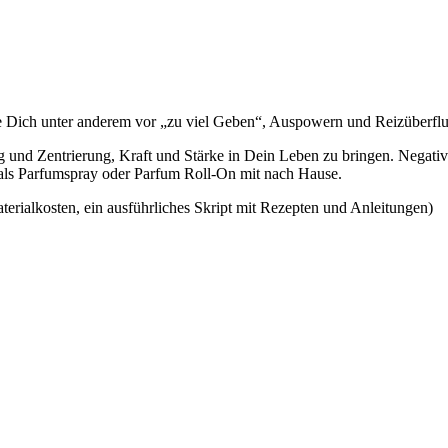
e Dich unter anderem vor „zu viel Geben“, Auspowern und Reizüberflut
ung und Zentrierung, Kraft und Stärke in Dein Leben zu bringen. Negati
 als Parfumspray oder Parfum Roll-On mit nach Hause.
rialkosten, ein ausführliches Skript mit Rezepten und Anleitungen)